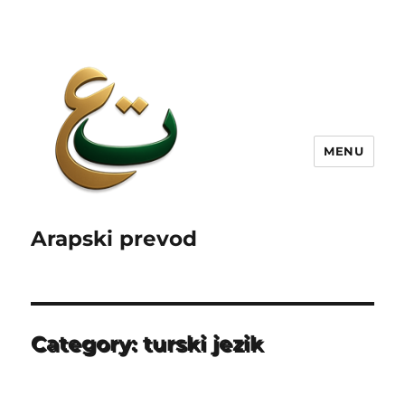
MENU
Arapski prevod
Category:
turski jezik