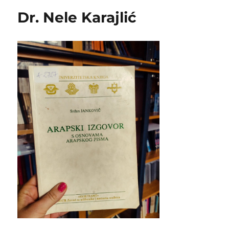
Dr. Nele Karajlić