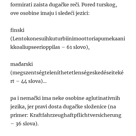
formirati zaista dugačke reči. Pored turskog,
ove osobine imaju i sledeći jezici:
finski
(Lentokonesuihkuturbiinimoottoriapumekaani
kkoaliupseerioppilas – 61 slovo),
mađarski
(megszentségteleníthetetlenségeskedéseiteké
rt – 44 slova)…
pa i nemački ima neke osobine aglutinativnih
jezika, jer pravi dosta dugačke složenice (na
primer: Kraftfahrzeughaftpflichtversicherung
– 36 slova).