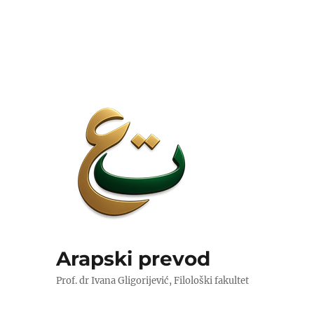
Arapski prevod
Prof. dr Ivana Gligorijević, Filološki fakultet