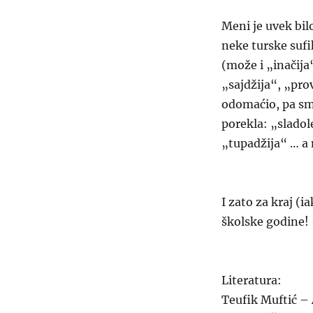
Meni je uvek bil
neke turske sufi
(može i „inačija
„sajdžija“, „pro
odomaćio, pa smo
porekla: „sladol
„tupadžija“ … a 
I zato za kraj (
školske godine! 
Literatura:
Teufik Muftić –