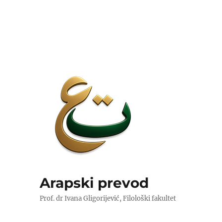
Arapski prevod
Prof. dr Ivana Gligorijević, Filološki fakultet