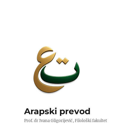
Arapski prevod
Prof. dr Ivana Gligorijević, Filološki fakultet