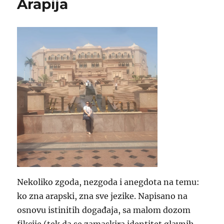
Arapija
Nekoliko zgoda, nezgoda i anegdota na temu:
ko zna arapski, zna sve jezike. Napisano na
osnovu istinitih događaja, sa malom dozom
fikcije (tek da se zamaskira identitet glavnih