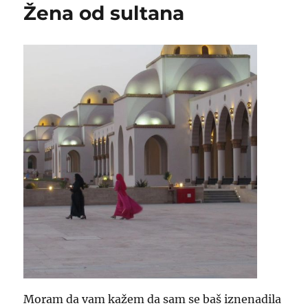
Žena od sultana
Moram da vam kažem da sam se baš iznenadila