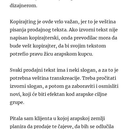
dizajnerom.
Kopirajting je ovde vrlo važan, jer to je veština
pisanja prodajnog teksta. Ako izvorni tekst nije
napisan kopirajterski, onda prevodilac mora da
bude vešt kopirajter, da bi svojim tekstom
potrefio pravu žicu arapskom kupcu.
Svaki prodajni tekst ima i neki slogan, a za to je
potrebna veština transkreacije. Treba pročitati
izvorni slogan, a potom ga zaboraviti i osmisliti
novi, koji će biti efektan kod arapske ciljne
grupe.
Pitala sam klijenta u kojoj arapskoj zemlji
planira da prodaje te čajeve, da bih se odlučila