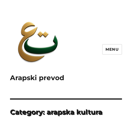
MENU
Arapski prevod
Category:
arapska kultura