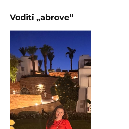
Voditi „abrove“