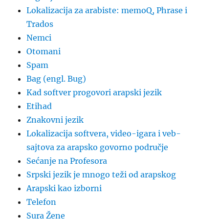
Lokalizacija za arabiste: memoQ, Phrase i
Trados
Nemci
Otomani
Spam
Bag (engl. Bug)
Kad softver progovori arapski jezik
Etihad
Znakovni jezik
Lokalizacija softvera, video-igara i veb-
sajtova za arapsko govorno područje
Sećanje na Profesora
Srpski jezik je mnogo teži od arapskog
Arapski kao izborni
Telefon
Sura Žene