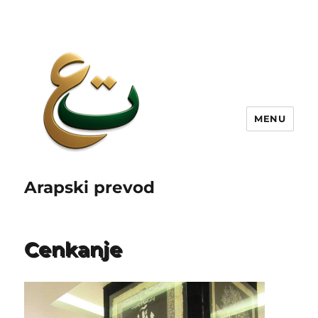
MENU
Arapski prevod
Cenkanje