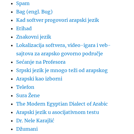
Spam
Bag (engl. Bug)
Kad softver progovori arapski jezik
Etihad
Znakovni jezik
Lokalizacija softvera, video-igara i veb-
sajtova za arapsko govorno područje
Sećanje na Profesora
Srpski jezik je mnogo teži od arapskog
Arapski kao izborni
Telefon
Sura Žene
The Modern Egyptian Dialect of Arabic
Arapski jezik u asocijativnom testu
Dr. Nele Karajlić
Džumani