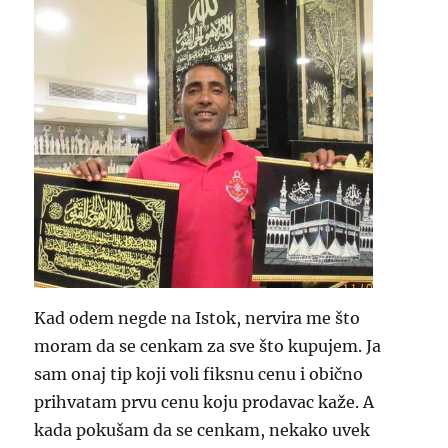
Kad odem negde na Istok, nervira me što
moram da se cenkam za sve što kupujem. Ja
sam onaj tip koji voli fiksnu cenu i obično
prihvatam prvu cenu koju prodavac kaže. A
kada pokušam da se cenkam, nekako uvek