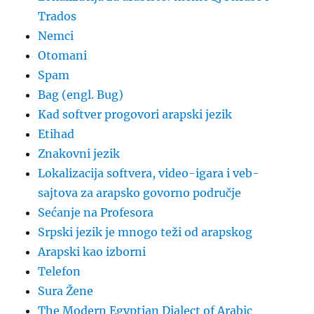
Trados
Nemci
Otomani
Spam
Bag (engl. Bug)
Kad softver progovori arapski jezik
Etihad
Znakovni jezik
Lokalizacija softvera, video-igara i veb-
sajtova za arapsko govorno područje
Sećanje na Profesora
Srpski jezik je mnogo teži od arapskog
Arapski kao izborni
Telefon
Sura Žene
The Modern Egyptian Dialect of Arabic