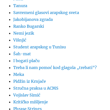
Tanura
Savremeni glasovi arapskog sveta
Jakobijanova zgrada
Ranko Bugarski
Nemi jezik
Višnjić
Student arapskog u Tunisu
Šah-mat
I bogati plaču
Treba li nam pomoć kod glagola „trebati”?
Meka
Pidžin iz Krnjače
Stručna praksa u ACMS
Vojislav Simić
Kritičko mišljenje
Phrase Strings