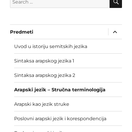
for:
expand
Predmeti
child
menu
Uvod u istoriju semitskih jezika
Sintaksa arapskog jezika 1
Sintaksa arapskog jezika 2
Arapski jezik – Stručna terminologija
Arapski kao jezik struke
Poslovni arapski jezik i korespondencija