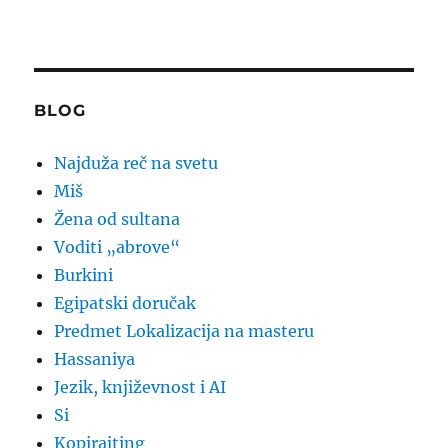
BLOG
Najduža reč na svetu
Miš
Žena od sultana
Voditi „abrove“
Burkini
Egipatski doručak
Predmet Lokalizacija na masteru
Hassaniya
Jezik, književnost i AI
Si
Kopirajting