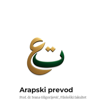
Arapski prevod
Prof. dr Ivana Gligorijević, Filološki fakultet