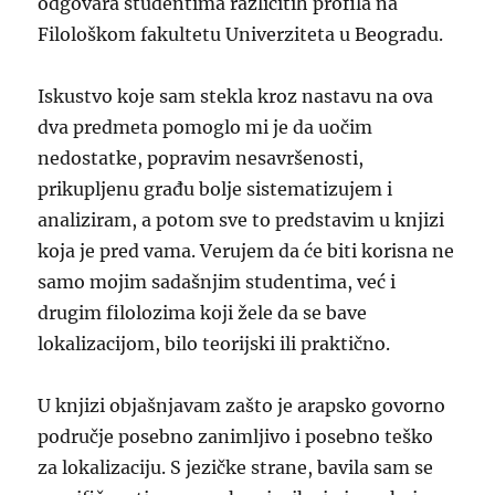
odgovara studentima različitih profila na
Filološkom fakultetu Univerziteta u Beogradu.
Iskustvo koje sam stekla kroz nastavu na ova
dva predmeta pomoglo mi je da uočim
nedostatke, popravim nesavršenosti,
prikupljenu građu bolje sistematizujem i
analiziram, a potom sve to predstavim u knjizi
koja je pred vama. Verujem da će biti korisna ne
samo mojim sadašnjim studentima, već i
drugim filolozima koji žele da se bave
lokalizacijom, bilo teorijski ili praktično.
U knjizi objašnjavam zašto je arapsko govorno
područje posebno zanimljivo i posebno teško
za lokalizaciju. S jezičke strane, bavila sam se