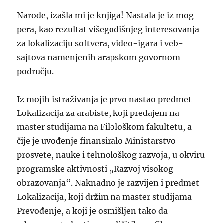
Narode, izašla mi je knjiga! Nastala je iz mog
pera, kao rezultat višegodišnjeg interesovanja
za lokalizaciju softvera, video-igara i veb-
sajtova namenjenih arapskom
govornom
području.
Iz mojih istraživanja je prvo nastao predmet
Lokalizacija za arabiste, koji predajem na
master studijama na Filološkom fakultetu, a
čije je uvođenje finansiralo Ministarstvo
prosvete, nauke i tehnološkog razvoja, u okviru
programske aktivnosti „Razvoj visokog
obrazovanja“. Naknadno je razvijen i predmet
Lokalizacija, koji držim na master studijama
Prevođenje, a koji je osmišljen tako da