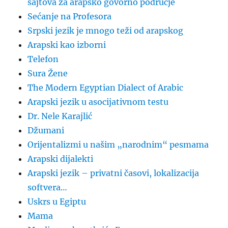
sajtova za arapsko govorno područje
Sećanje na Profesora
Srpski jezik je mnogo teži od arapskog
Arapski kao izborni
Telefon
Sura Žene
The Modern Egyptian Dialect of Arabic
Arapski jezik u asocijativnom testu
Dr. Nele Karajlić
Džumani
Orijentalizmi u našim „narodnim“ pesmama
Arapski dijalekti
Arapski jezik – privatni časovi, lokalizacija
softvera…
Uskrs u Egiptu
Mama