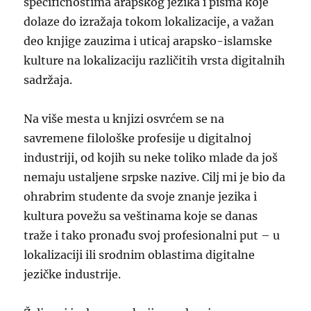
specifičnostima arapskog jezika i pisma koje
dolaze do izražaja tokom lokalizacije, a važan
deo knjige zauzima i uticaj arapsko-islamske
kulture na lokalizaciju različitih vrsta digitalnih
sadržaja.
Na više mesta u knjizi osvrćem se na
savremene filološke profesije u digitalnoj
industriji, od kojih su neke toliko mlade da još
nemaju ustaljene srpske nazive. Cilj mi je bio da
ohrabrim studente da svoje znanje jezika i
kultura povežu sa veštinama koje se danas
traže i tako pronađu svoj profesionalni put – u
lokalizaciji ili srodnim oblastima digitalne
jezičke industrije.