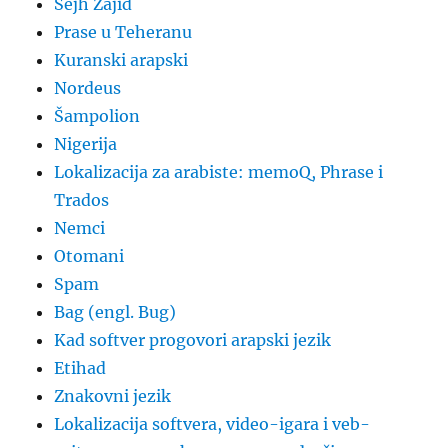
Šejh Zajid
Prase u Teheranu
Kuranski arapski
Nordeus
Šampolion
Nigerija
Lokalizacija za arabiste: memoQ, Phrase i
Trados
Nemci
Otomani
Spam
Bag (engl. Bug)
Kad softver progovori arapski jezik
Etihad
Znakovni jezik
Lokalizacija softvera, video-igara i veb-