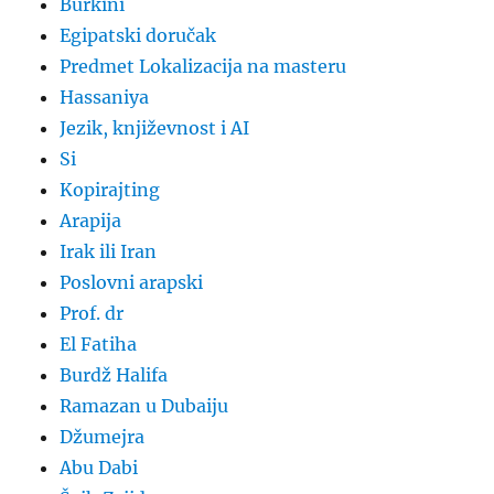
Burkini
Egipatski doručak
Predmet Lokalizacija na masteru
Hassaniya
Jezik, književnost i AI
Si
Kopirajting
Arapija
Irak ili Iran
Poslovni arapski
Prof. dr
El Fatiha
Burdž Halifa
Ramazan u Dubaiju
Džumejra
Abu Dabi