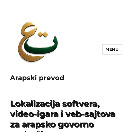
MENU
Arapski prevod
Lokalizacija softvera,
video-igara i veb-sajtova
za arapsko govorno