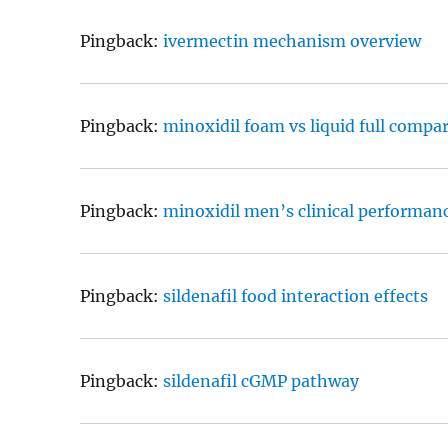
Pingback:
ivermectin mechanism overview
Pingback:
minoxidil foam vs liquid full compa
Pingback:
minoxidil men’s clinical performan
Pingback:
sildenafil food interaction effects
Pingback:
sildenafil cGMP pathway