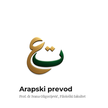
Arapski prevod
Prof. dr Ivana Gligorijević, Filološki fakultet